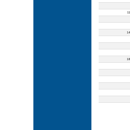
1
1
1