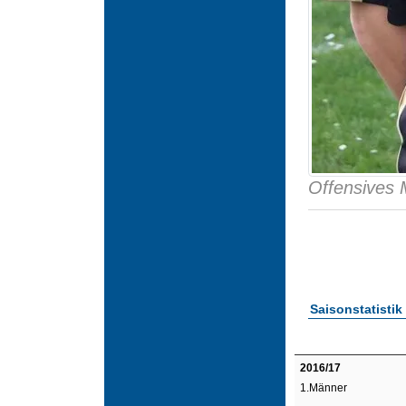
Offensives M
Saisonstatistik
2016/17
1.Männer