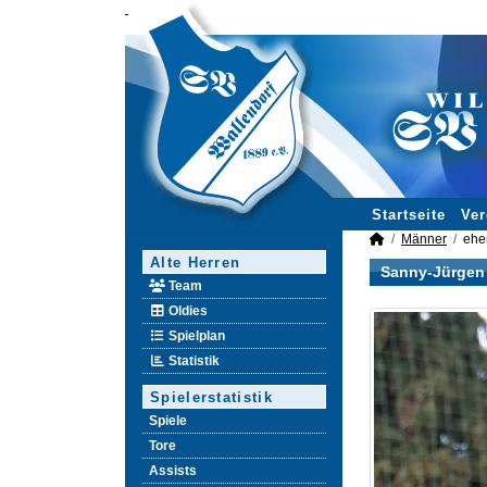
Startseite
Ver
Männer
ehe
Alte Herren
Sanny-Jürgen
Team
Oldies
Spielplan
Statistik
Spielerstatistik
Spiele
Tore
Assists