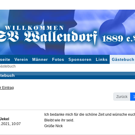
seite
Verein
Männer
Fotos
Sponsoren
Links
Gästebuch
ästebuch
tebuch
 Eintrag
Zurück
Ich bedanke mich für die schöne Zeit und wünsche euch 
Jekel
Bleibt wie ihr seid.
.2021, 10:07
Grüße Nick