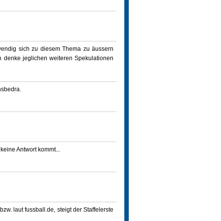
twendig sich zu diesem Thema zu äussern
h denke jeglichen weiteren Spekulationen
nsbedra.
 keine Antwort kommt...
zw. laut fussball.de, steigt der Staffelerste