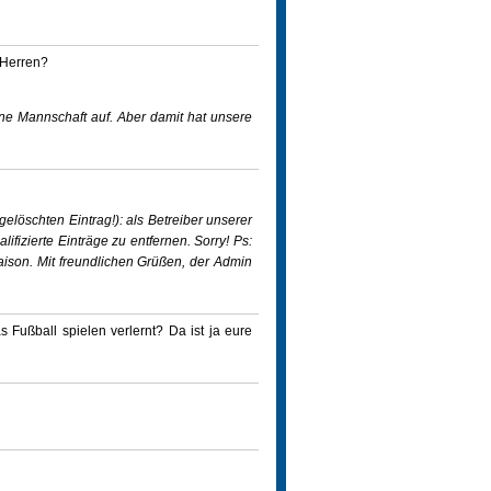
r Herren?
ine Mannschaft auf. Aber damit hat unsere
elöschten Eintrag!): als Betreiber unserer
ifizierte Einträge zu entfernen. Sorry! Ps:
aison. Mit freundlichen Grüßen, der Admin
 Fußball spielen verlernt? Da ist ja eure