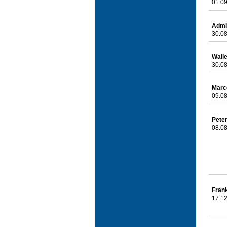
01.09
Admi
30.08
Wall
30.08
Marc
09.08
Peter
08.08
Fran
17.12