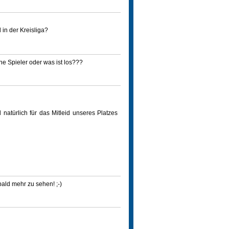
in der Kreisliga?
ne Spieler oder was ist los???
 natürlich für das Mitleid unseres Platzes
ld mehr zu sehen! ;-)