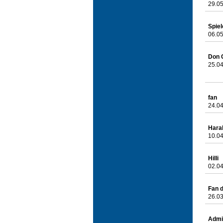
29.05
Spiel
06.05
Don 
25.04
fan
24.04
Hara
10.04
Hilli
02.04
Fan 
26.03
Admi