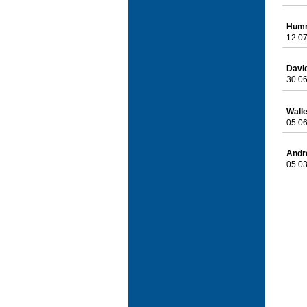
Hum
12.07
Davi
30.06
Wall
05.06
Andr
05.03