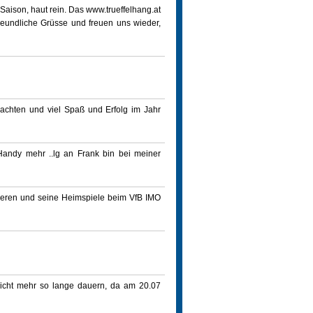
 Saison, haut rein. Das www.trueffelhang.at
eundliche Grüsse und freuen uns wieder,
achten und viel Spaß und Erfolg im Jahr
Handy mehr ..lg an Frank bin bei meiner
ainieren und seine Heimspiele beim VfB IMO
icht mehr so lange dauern, da am 20.07