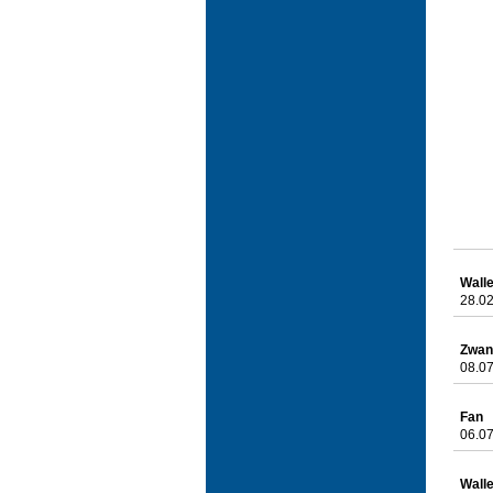
Wall
28.02
Zwan
08.07
Fan
06.07
Wall