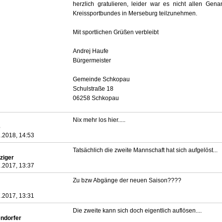
herzlich gratulieren, leider war es nicht allen Gen
Kreissportbundes in Merseburg teilzunehmen.
Mit sportlichen Grüßen verbleibt
Andrej Haufe
Bürgermeister
Gemeinde Schkopau
Schulstraße 18
06258 Schkopau
Nix mehr los hier.....
e
.2018, 14:53
Tatsächlich die zweite Mannschaft hat sich aufgelöst...
ziger
.2017, 13:37
Zu bzw Abgänge der neuen Saison????
.2017, 13:31
Die zweite kann sich doch eigentlich auflösen....
endorfer