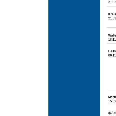
21.03
Kreis
21.03
Wall
18.11
Heik
06.11
Marti
15.09
@Ad