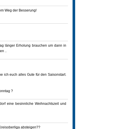
f dem Weg der Besserung!
Tag länger Erholung brauchen um dann in
en ..
 ich euch alles Gute für den Saisonstart.
onntag ?
orf eine besinnliche Weihnachtszeit und
reisoberliga absteigen??