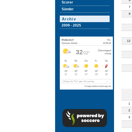
6
Scorer
7
Sünder
8
Archiv
2009 - 2025
12
1
2
3