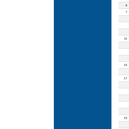
6
7
11
15
17
23