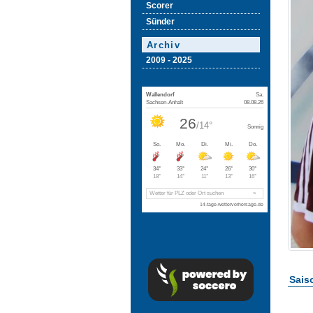
Scorer
Sünder
Archiv
2009 - 2025
Saiso