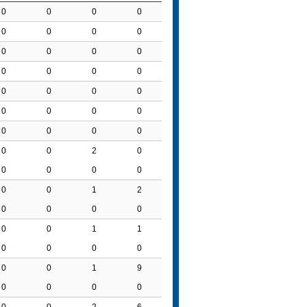
0
0
0
0
0
0
0
0
0
0
0
0
0
0
0
0
0
0
0
0
0
0
0
0
0
0
0
0
0
0
2
0
0
0
0
0
0
0
1
2
0
0
0
0
0
0
1
1
0
0
0
0
0
0
1
9
0
0
0
0
0
0
2
6