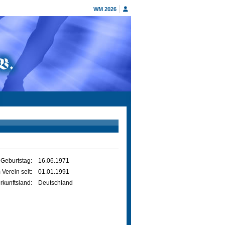
WM 2026
Geburtstag:
16.06.1971
 Verein seit:
01.01.1991
rkunftsland:
Deutschland