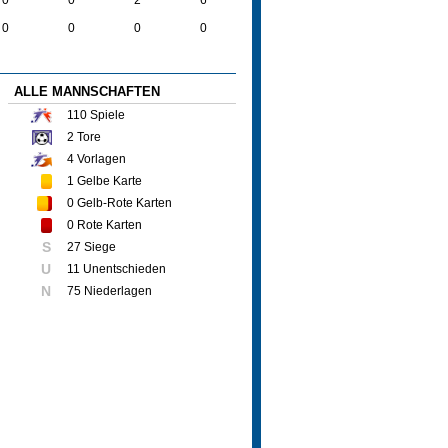
0
0
0
0
ALLE MANNSCHAFTEN
110
Spiele
2
Tore
4
Vorlagen
1
Gelbe Karte
0
Gelb-Rote Karten
0
Rote Karten
S
27 Siege
U
11 Unentschieden
N
75 Niederlagen