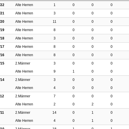
/22
Alte Herren
1
0
0
0
/21
Alte Herren
3
0
0
0
/20
Alte Herren
11
0
0
0
/19
Alte Herren
8
0
0
0
/18
Alte Herren
3
0
0
0
/17
Alte Herren
8
0
0
0
/16
Alte Herren
8
0
0
0
/15
2.Männer
3
0
0
0
Alte Herren
9
1
0
0
/14
2.Männer
3
0
0
0
Alte Herren
4
0
0
0
/12
2.Männer
7
0
0
0
Alte Herren
2
0
2
0
/11
2.Männer
14
0
1
0
Alte Herren
4
0
1
0
/10
2.Männer
18
1
0
1