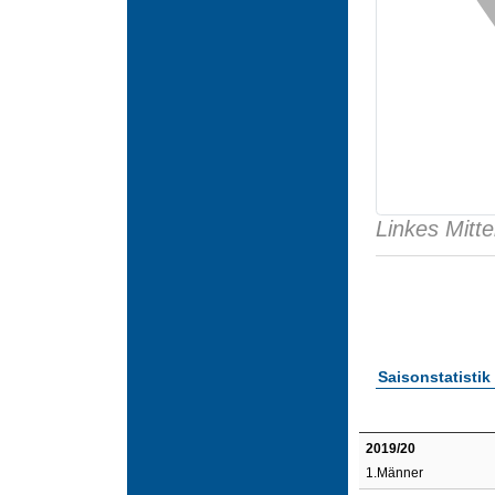
Linkes Mitte
Saisonstatistik
2019/20
1.Männer