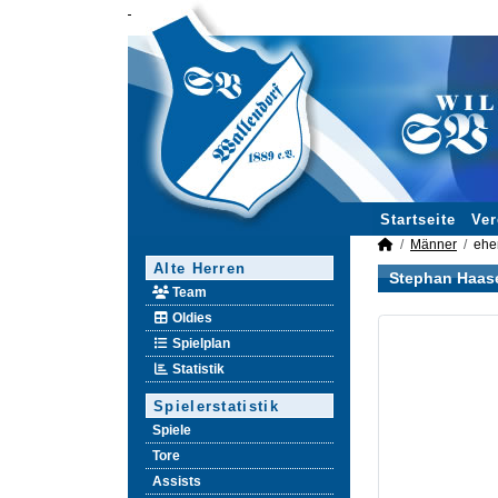
Startseite
Ver
Männer
ehe
Alte Herren
Stephan Haas
Team
Oldies
Spielplan
Statistik
Spielerstatistik
Spiele
Tore
Assists