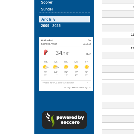
Scorer
Sünder
Archiv
2009 - 2025
1
1