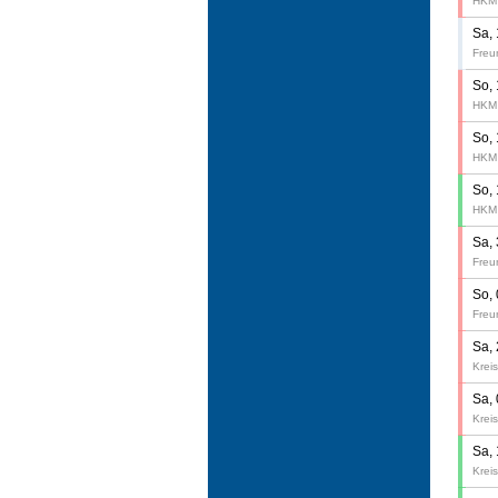
HKM 
Sa,
Freu
So,
HKM 
So,
HKM 
So,
HKM 
Sa,
Freu
So,
Freu
Sa,
Kreis
Sa,
Kreis
Sa,
Kreis