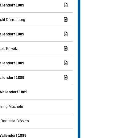
llendorf 1889
acht Dürrenberg
llendorf 1889
eit Tollwitz
llendorf 1889
llendorf 1889
Wallendorf 1889
tring Mücheln
Borussia Blösien
allendorf 1889