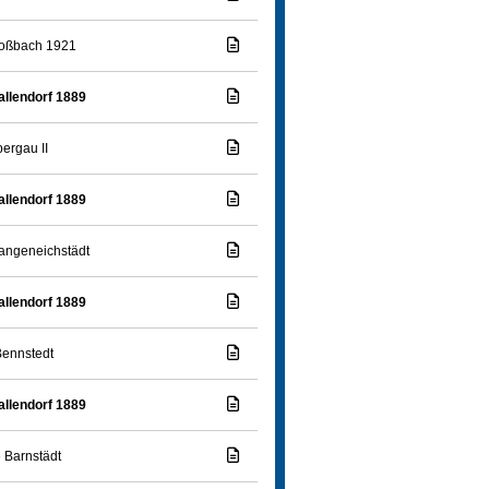
Roßbach 1921
llendorf 1889
ergau II
llendorf 1889
ngeneichstädt
llendorf 1889
ennstedt
llendorf 1889
 Barnstädt