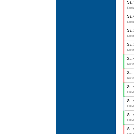
Sa,
Kreis
Sa,
Kreis
Sa,
Kreis
Sa,
Kreis
Sa,
Kreis
Sa,
Kreis
So,
HKM 
So,
HKM 
So,
HKM 
So,