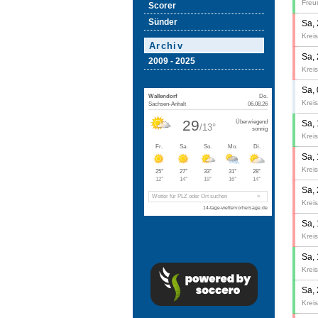
Freu
Scorer
Sünder
Sa,
Kreis
Archiv
Sa,
2009 - 2025
Kreis
Sa,
Kreis
Sa,
Kreis
Sa,
Kreis
Sa,
Kreis
Sa,
Kreis
Sa,
Kreis
Sa,
Kreis