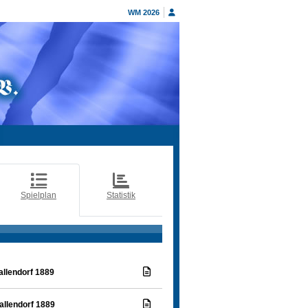
WM 2026
Spielplan
Statistik
llendorf 1889
llendorf 1889