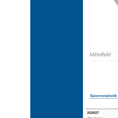
Mittelfeld
Saisonstatistik
2026/27