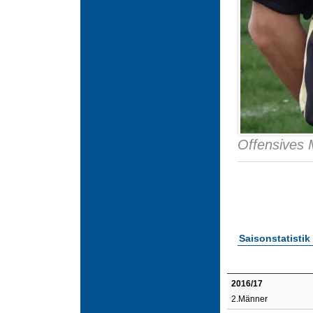
Offensives M
Saisonstatistik
2016/17
2.Männer