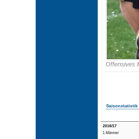
Offensives M
Saisonstatistik
2016/17
1.Männer