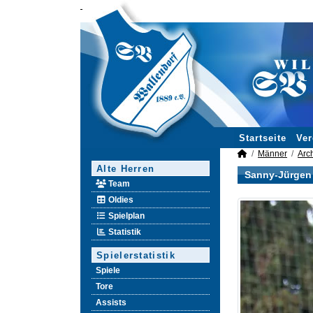
Startseite
Ver
Männer
Arc
Alte Herren
Sanny-Jürgen
Team
Oldies
Spielplan
Statistik
Spielerstatistik
Spiele
Tore
Assists