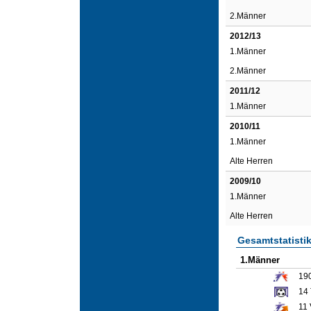
2.Männer
2012/13
1.Männer
2.Männer
2011/12
1.Männer
2010/11
1.Männer
Alte Herren
2009/10
1.Männer
Alte Herren
Gesamtstatisti
1.Männer
19
14
11