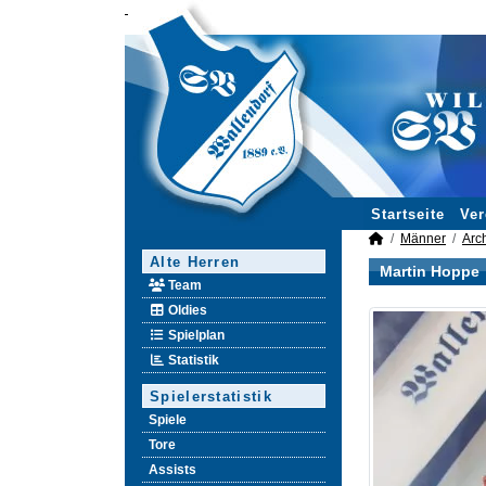
Startseite
Ver
Männer
Arc
Alte Herren
Martin Hoppe
Team
Oldies
Spielplan
Statistik
Spielerstatistik
Spiele
Tore
Assists