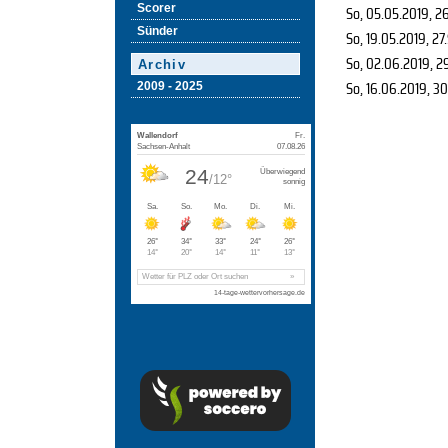
Scorer
So, 05.05.2019
, 2
Sünder
So, 19.05.2019
, 27
So, 02.06.2019
, 2
Archiv
So, 16.06.2019
, 3
2009 - 2025