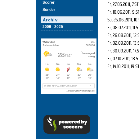
Scorer
Fr, 27.05.2011
, 7.ST
Sünder
Fr, 10.06.2011
, 9.S
Sa, 25.06.2011
, 10
Archiv
Fr, 08.07.2011
, 11.S
2009 - 2025
Fr, 26.08.2011
, 12.
Fr, 02.09.2011
, 13.
Fr, 30.09.2011
, 17.
Fr, 07.10.2011
, 18.S
Fr, 14.10.2011
, 19.S