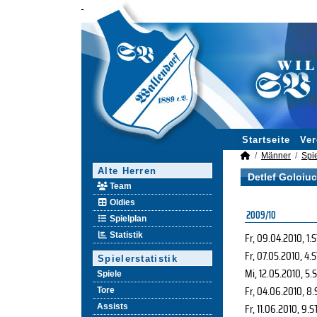
Startseite
Ver
Männer
Spie
Alte Herren
Detlef Goloiuc
Team
Oldies
2009/10
Spielplan
Fr, 09.04.2010
, 1.
Statistik
Fr, 07.05.2010
, 4.
Spielerstatistik
Mi, 12.05.2010
, 5.
Spiele
Fr, 04.06.2010
, 8.
Tore
Fr, 11.06.2010
, 9.S
Assists