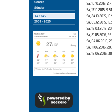
Scorer
Sa, 10.10.2015
, 2.R
Sünder
Sa, 17.10.2015
, 9.S
Sa, 24.10.2015
, 10
Archiv
Sa, 05.12.2015
, 15
2009 - 2025
Sa, 19.03.2016
, 20
Sa, 21.05.2016
, 26
Sa, 04.06.2016
, 2
Sa, 11.06.2016
, 29
Sa, 18.06.2016
, 3