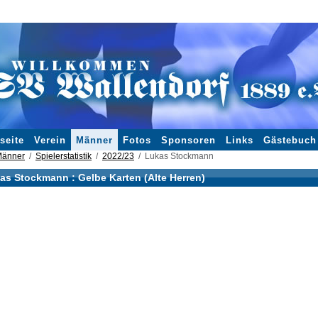
seite
Verein
Männer
Fotos
Sponsoren
Links
Gästebuch
änner
Spielerstatistik
2022/23
Lukas Stockmann
as Stockmann : Gelbe Karten (Alte Herren)