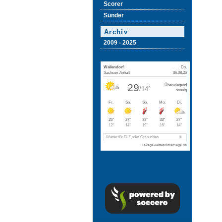
Scorer
Sünder
Archiv
2009 - 2025