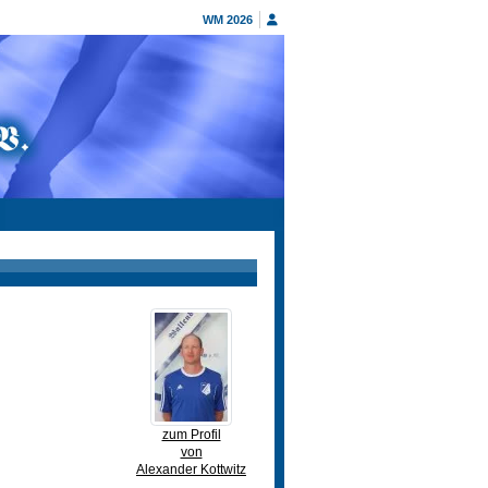
WM 2026
zum Profil
von
Alexander Kottwitz