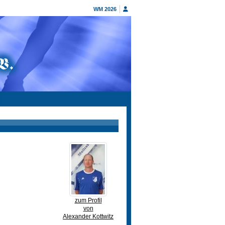
WM 2026
zum Profil
von
Alexander Kottwitz