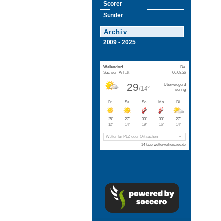
Scorer
Sünder
Archiv
2009 - 2025