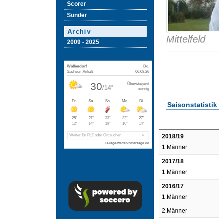
Scorer
Sünder
Archiv
Mittelfeld
2009 - 2025
Saisonstatistik
2018/19
1.Männer
2017/18
1.Männer
2016/17
1.Männer
2.Männer