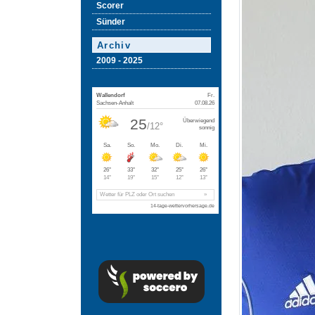
Scorer
Sünder
Archiv
2009 - 2025