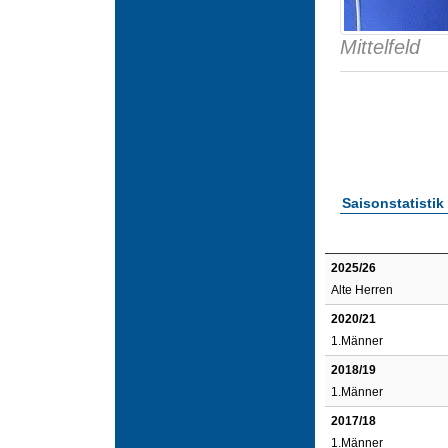
Mittelfeld
Saisonstatistik
2025/26
Alte Herren
2020/21
1.Männer
2018/19
1.Männer
2017/18
1.Männer