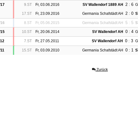
2 : 6
/17
9.ST
Fr, 03.06.2016
SV Wallendorf 1889 AH
G
2 : 0
17.ST
Fr, 23.09.2016
Germania Schafstädt AH
S
5 : 5
/16
8.ST
Fr, 05.06.2015
Germania Schafstädt AH
S
0 : 4
/15
10.ST
Fr, 20.06.2014
SV Wallendorf AH
G
0 : 3
/12
7.ST
Fr, 27.05.2011
SV Wallendorf AH
G
0 : 1
/11
15.ST
Fr, 03.09.2010
Germania Schafstädt AH
S
Zurück