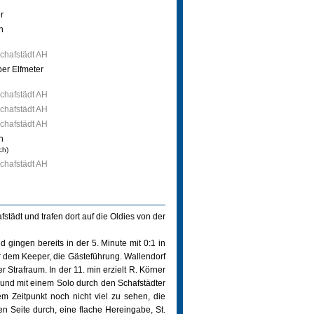
r
n
chafstädt AH
per Elfmeter
chafstädt AH
chafstädt AH
chafstädt AH
n
ch)
chafstädt AH
tädt und trafen dort auf die Oldies von der
gingen bereits in der 5. Minute mit 0:1 in
r dem Keeper, die Gästeführung. Wallendorf
 Strafraum. In der 11. min erzielt R. Körner
und mit einem Solo durch den Schafstädter
m Zeitpunkt noch nicht viel zu sehen, die
en Seite durch, eine flache Hereingabe, St.