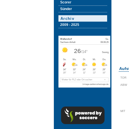
Scorer
Sünder
Archiv
2009 - 2025
Aufs
TOR
ABW
MIT