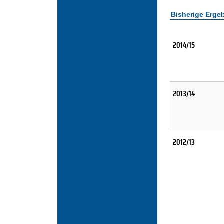
Bisherige Erge
2014/15
2013/14
2012/13