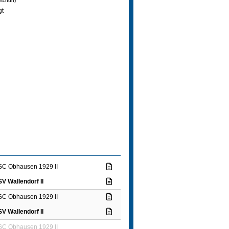
dschun)
gt
SC Obhausen 1929 II
SV Wallendorf II
SC Obhausen 1929 II
SV Wallendorf II
SC Obhausen 1929 II