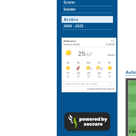
Scorer
Sünder
Archiv
2009 - 2025
Aufs
Y. P