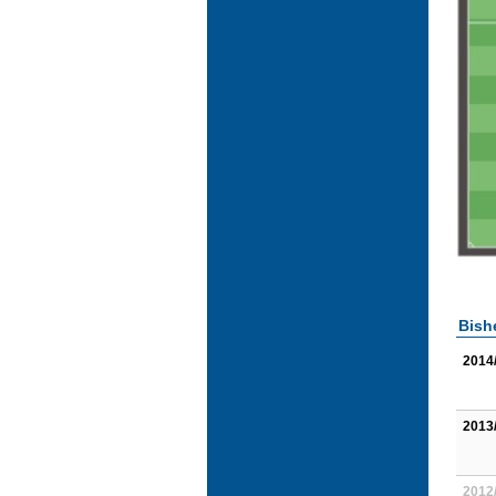
Bish
2014
2013
2012