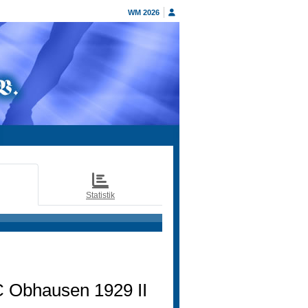
WM 2026
Statistik
 Obhausen 1929 II