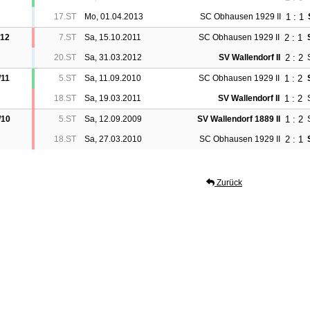
1 : 1
17.ST
Mo, 01.04.2013
SC Obhausen 1929 II
2 : 1
/12
7.ST
Sa, 15.10.2011
SC Obhausen 1929 II
2 : 2
20.ST
Sa, 31.03.2012
SV Wallendorf II
1 : 2
/11
5.ST
Sa, 11.09.2010
SC Obhausen 1929 II
1 : 2
18.ST
Sa, 19.03.2011
SV Wallendorf II
1 : 2
/10
5.ST
Sa, 12.09.2009
SV Wallendorf 1889 II
2 : 1
18.ST
Sa, 27.03.2010
SC Obhausen 1929 II
Zurück